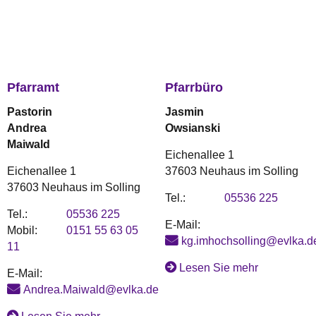
Pfarramt
Pfarrbüro
Pastorin
Jasmin
Andrea
Owsianski
Maiwald
Eichenallee 1
Eichenallee 1
37603 Neuhaus im Solling
37603 Neuhaus im Solling
Tel.:
05536 225
Tel.:
05536 225
E-Mail:
Mobil:
0151 55 63 05
kg.imhochsolling@evlka.d
11
Lesen Sie mehr
E-Mail:
Andrea.Maiwald@evlka.de