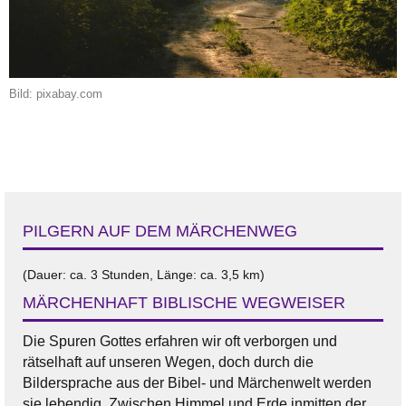
Bild: pixabay.com
PILGERN AUF DEM MÄRCHENWEG
(Dauer: ca. 3 Stunden, Länge: ca. 3,5 km)
MÄRCHENHAFT BIBLISCHE WEGWEISER
Die Spuren Gottes erfahren wir oft verborgen und
rätselhaft auf unseren Wegen, doch durch die
Bildersprache aus der Bibel- und Märchenwelt werden
sie lebendig. Zwischen Himmel und Erde inmitten der