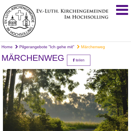
Home
Pilgerangebote "Ich gehe mit"
Märchenweg
MÄRCHENWEG
teilen