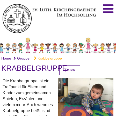
Illustration: Christine Wulf/fotolia.com
Home
Gruppen
Krabbelgruppe
KRABBELGRUPPE
teilen
Die Krabbelgruppe ist ein
Treffpunkt für Eltern und
Kinder zum gemeinsamen
Spielen, Erzählen und
vielem mehr. Auch wenn es
Krabbelgruppe heißt, sind