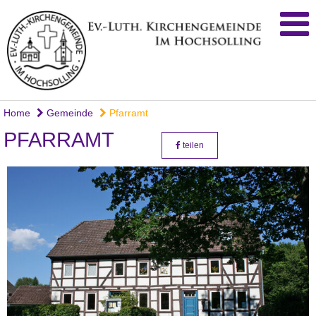
Home
Gemeinde
Pfarramt
PFARRAMT
teilen