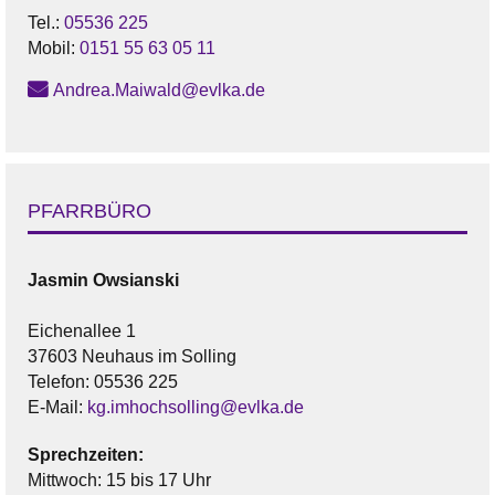
Tel.:
05536 225
Mobil:
0151 55 63 05 11
Andrea.Maiwald@evlka.de
PFARRBÜRO
Jasmin Owsianski
Eichenallee 1
37603 Neuhaus im Solling
Telefon: 05536 225
E-Mail:
kg.imhochsolling@evlka.de
Sprechzeiten:
Mittwoch: 15 bis 17 Uhr