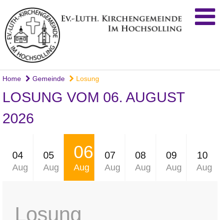
Home
Gemeinde
Losung
LOSUNG VOM 06. AUGUST
2026
06
04
05
07
08
09
10
Aug
Aug
Aug
Aug
Aug
Aug
Aug
Losung