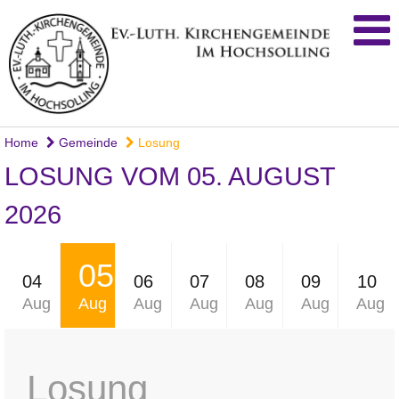
Home
Gemeinde
Losung
LOSUNG VOM 05. AUGUST
2026
05
04
06
07
08
09
10
Aug
Aug
Aug
Aug
Aug
Aug
Aug
Losung